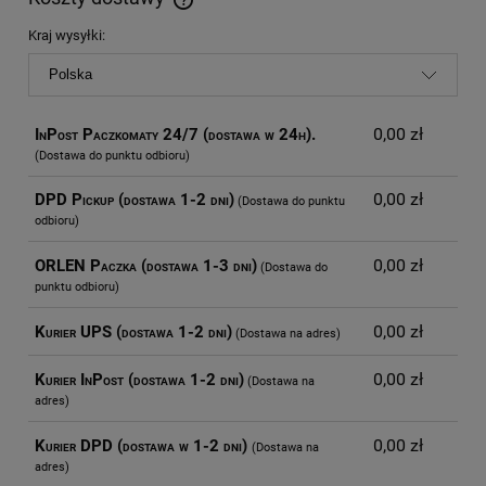
Cena nie zawiera ewentualnych kosztów płatności
Kraj wysyłki:
0,00 zł
InPost Paczkomaty 24/7 (dostawa w 24h).
(Dostawa do punktu odbioru)
0,00 zł
DPD Pickup (dostawa 1-2 dni)
(Dostawa do punktu
odbioru)
0,00 zł
ORLEN Paczka (dostawa 1-3 dni)
(Dostawa do
punktu odbioru)
0,00 zł
Kurier UPS (dostawa 1-2 dni)
(Dostawa na adres)
0,00 zł
Kurier InPost (dostawa 1-2 dni)
(Dostawa na
adres)
0,00 zł
Kurier DPD (dostawa w 1-2 dni)
(Dostawa na
adres)