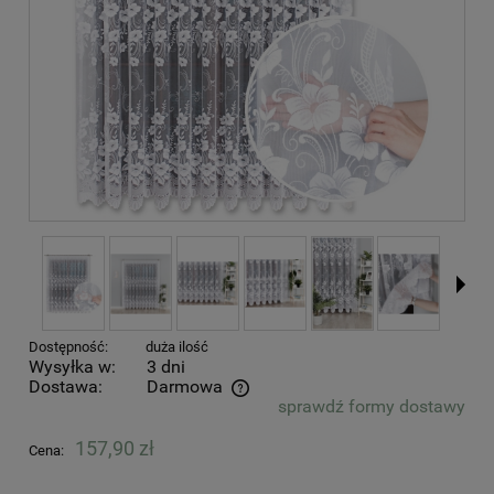
Dostępność:
duża ilość
Wysyłka w:
3 dni
Dostawa:
Darmowa
sprawdź formy dostawy
Cena nie zawiera ewentualnych kosztów płatności
157,90 zł
Cena: