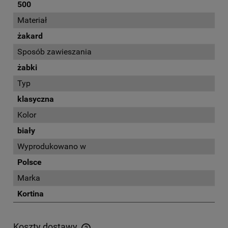
500
Materiał
żakard
Sposób zawieszania
żabki
Typ
klasyczna
Kolor
biały
Wyprodukowano w
Polsce
Marka
Kortina
Koszty dostawy