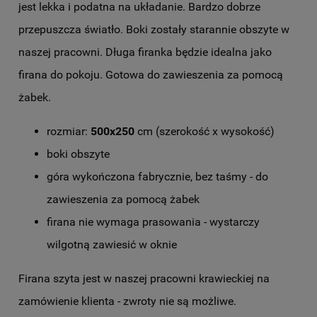
jest lekka i podatna na układanie. Bardzo dobrze
przepuszcza światło. Boki zostały starannie obszyte w
naszej pracowni. Długa firanka będzie idealna jako
firana do pokoju. Gotowa do zawieszenia za pomocą
żabek.
rozmiar:
500x250
cm (szerokość x wysokość)
boki obszyte
góra wykończona fabrycznie, bez taśmy - do
zawieszenia za pomocą żabek
firana nie wymaga prasowania - wystarczy
wilgotną zawiesić w oknie
Firana szyta jest w naszej pracowni krawieckiej na
zamówienie klienta - zwroty nie są możliwe.