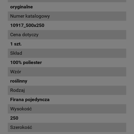
oryginalne
Numer katalogowy
10917_500x250
Cena dotyczy
1 szt.
Skład
100% poliester
Wzór
roślinny
Rodzaj
Firana pojedyncza
Wysokość
250
Szerokość