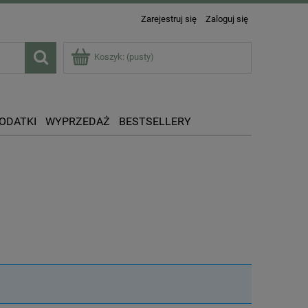
Zarejestruj się
Zaloguj się
Koszyk:
(pusty)
DODATKI
WYPRZEDAŻ
BESTSELLERY