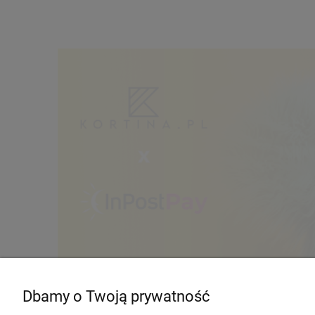
Dbamy o Twoją prywatność