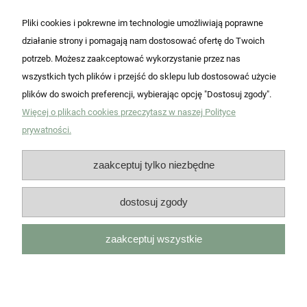
Pliki cookies i pokrewne im technologie umożliwiają poprawne
działanie strony i pomagają nam dostosować ofertę do Twoich
potrzeb. Możesz zaakceptować wykorzystanie przez nas
wszystkich tych plików i przejść do sklepu lub dostosować użycie
plików do swoich preferencji, wybierając opcję "Dostosuj zgody".
Więcej o plikach cookies przeczytasz w naszej Polityce
Pomoc
prywatności.
Moje konto
zaakceptuj tylko niezbędne
Płatności i dostawa
dostosuj zgody
Informacje
zaakceptuj wszystkie
O nas