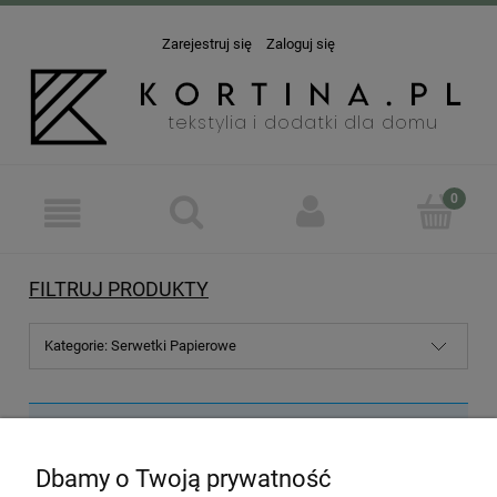
Zarejestruj się
Zaloguj się
FILTRUJ PRODUKTY
Kategorie: Serwetki Papierowe
Nie znaleziono produktów spełniających podane kryteria.
Dbamy o Twoją prywatność