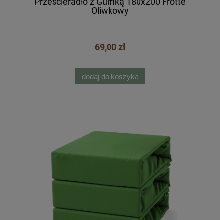
Prześcieradło z Gumką 180x200 Frotte
Oliwkowy
69,00 zł
dodaj do koszyka