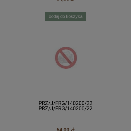
dodaj do koszyka
PRZ/J/FRG/140200/22
PRZ/J/FRG/140200/22
64,00 zł