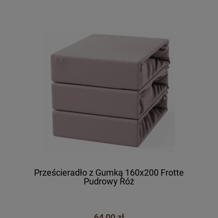
Prześcieradło z Gumką 160x200 Frotte
Pudrowy Róż
64,00 zł