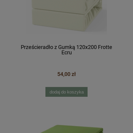
Prześcieradło z Gumką 120x200 Frotte
Ecru
54,00 zł
dodaj do koszyka