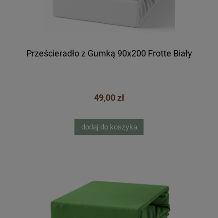
Prześcieradło z Gumką 90x200 Frotte Biały
49,00 zł
dodaj do koszyka