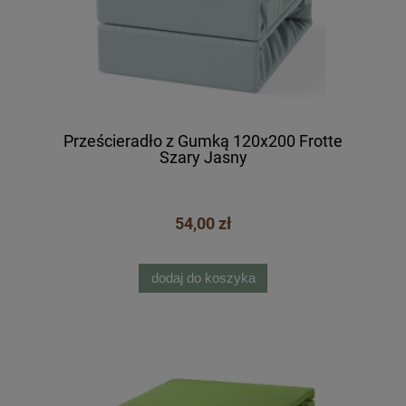
Prześcieradło z Gumką 120x200 Frotte
Szary Jasny
54,00 zł
dodaj do koszyka