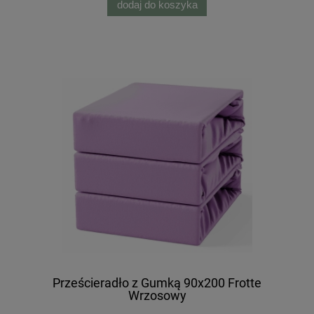
dodaj do koszyka
Prześcieradło z Gumką 90x200 Frotte
Wrzosowy