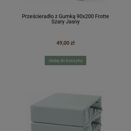
Prześcieradło z Gumką 90x200 Frotte
Szary Jasny
49,00 zł
dodaj do koszyka