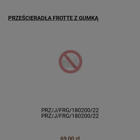
PRZEŚCIERADŁA FROTTE Z GUMKĄ
PRZ/J/FRG/180200/22
PRZ/J/FRG/180200/22
69,00 zł