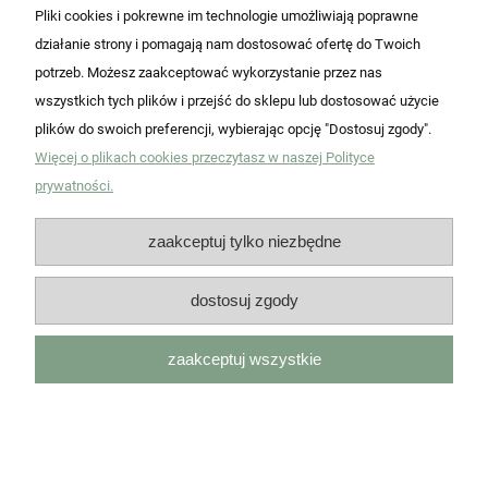
dodaj do koszyka
Pliki cookies i pokrewne im technologie umożliwiają poprawne
działanie strony i pomagają nam dostosować ofertę do Twoich
potrzeb. Możesz zaakceptować wykorzystanie przez nas
wszystkich tych plików i przejść do sklepu lub dostosować użycie
plików do swoich preferencji, wybierając opcję "Dostosuj zgody".
Więcej o plikach cookies przeczytasz w naszej Polityce
prywatności.
zaakceptuj tylko niezbędne
dostosuj zgody
zaakceptuj wszystkie
Prześcieradło z Gumką 90x200 Frotte
Pudrowy Róż