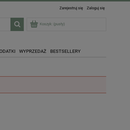
Zarejestruj się
Zaloguj się
Koszyk:
(pusty)
DODATKI
WYPRZEDAŻ
BESTSELLERY