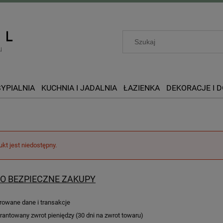
SYPIALNIA
KUCHNIA I JADALNIA
ŁAZIENKA
DEKORACJE I 
ukt jest niedostępny.
O BEZPIECZNE ZAKUPY
rowane dane i transakcje
antowany zwrot pieniędzy (30 dni na zwrot towaru)