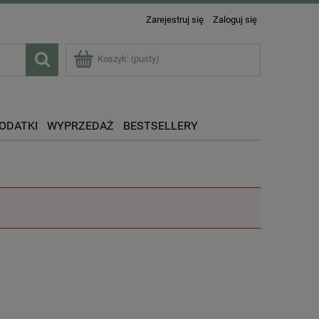
Zarejestruj się
Zaloguj się
Koszyk:
(pusty)
DODATKI
WYPRZEDAŻ
BESTSELLERY