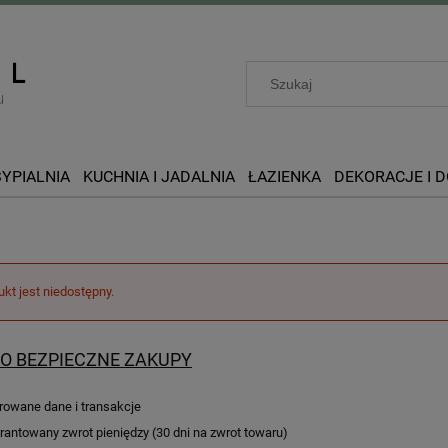
SYPIALNIA
KUCHNIA I JADALNIA
ŁAZIENKA
DEKORACJE I 
ukt jest niedostępny.
O BEZPIECZNE ZAKUPY
rowane dane i transakcje
antowany zwrot pieniędzy (30 dni na zwrot towaru)